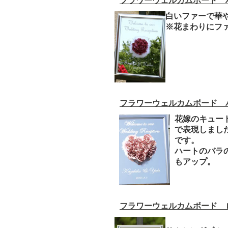
フラワーウェルカムボード 
白いファーで華
※花まわりにフ
フラワーウェルカムボード 
花嫁のキュー
で表現しまし
です。
ハートのバラ
もアップ。
フラワーウェルカムボード 