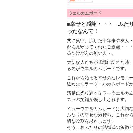
ウェルカムボード
■幸せと感謝・・・ ふた
ったなんて！
共に笑い、涙した十年来の友人
から見守ってくれたご親族・・
るかけがえの無い人々。
大切な人たちが式場に訪れた時
るのがウエルカムボードです。
これから始まる幸せのセレモニ
込めたミラーウエルカムボード
清楚に光り輝くミラーウエルカ
ストの笑顔が映し出されます。
ミラーウエルカムボードは大切な
ふたりの幸せな気持ち、これか
切な役割を果たします。
そう、おふたりの結婚式の象徴