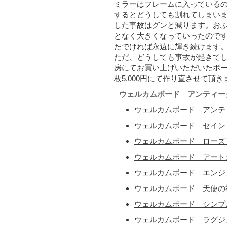
ミラーはフレームに入っている
するとどうしても割れてしまい
した事故はグンと減ります。お
となく大きくなっていったので
たでければ永遠に輝き続けます
ただ、どうしても事故が起きて
房にてお買い上げいただいたボー
枚5,000円にて作り直させて頂
ウェルカムボード アンティー
ウェルカムボード アンテ
ウェルカムボード セイン
ウェルカムボード ローズ
ウェルカムボード アート
ウェルカムボード エンジ
ウェルカムボード 天使の
ウェルカムボード シンプ
ウェルカムボード ラグジ