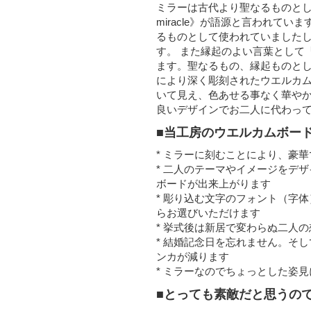
ミラーは古代より聖なるものと
miracle》が語源と言われて
るものとして使われていました
す。 また縁起のよい言葉として
ます。聖なるもの、縁起ものと
により深く彫刻されたウエルカム
いて見え、色あせる事なく華や
良いデザインでお二人に代わっ
■当工房のウエルカムボー
* ミラーに刻むことにより、豪
* 二人のテーマやイメージをデ
ボードが出来上がります
* 彫り込む文字のフォント（字
らお選びいただけます
* 挙式後は新居で変わらぬ二人
* 結婚記念日を忘れません。そ
ンカが減ります
* ミラーなのでちょっとした姿
■とっても素敵だと思うの