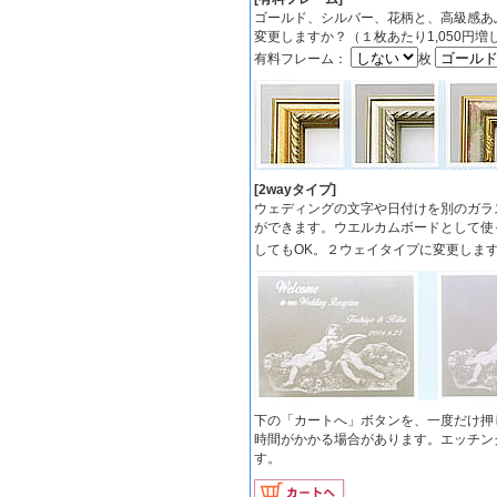
ゴールド、シルバー、花柄と、高級感あ
変更しますか？（１枚あたり1,050円増
有料フレーム：
枚
[2wayタイプ]
ウェディングの文字や日付けを別のガラ
ができます。ウエルカムボードとして使
してもOK。２ウェイタイプに変更します
下の「カートへ」ボタンを、一度だけ押
時間がかかる場合があります。エッチン
す。